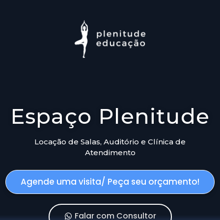
Espaço Plenitude
Locação de Salas, Auditório e Clínica de
Atendimento
Agende uma visita/ Peça seu orçamento!
Falar com Consultor