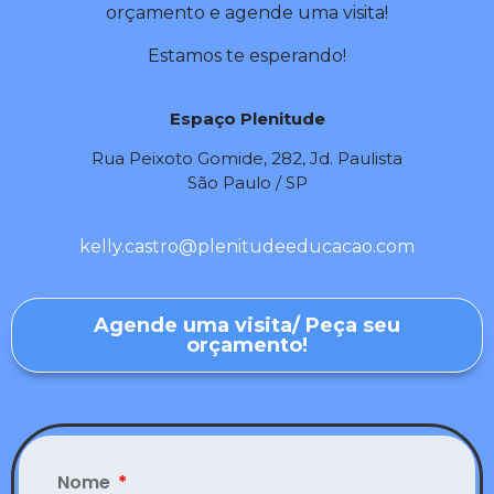
orçamento e agende uma visita!
Estamos te esperando!
Espaço Plenitude
Rua Peixoto Gomide, 282, Jd. Paulista
São Paulo / SP
kelly.castro@plenitudeeducacao.com
Agende uma visita/ Peça seu
orçamento!
Nome