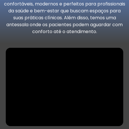
confortáveis, modernos e perfeitos para profissionais
da saúde e bem-estar que buscam espaços para
suas práticas clínicas. Além disso, temos uma
antessala onde os pacientes podem aguardar com
conforto até o atendimento.