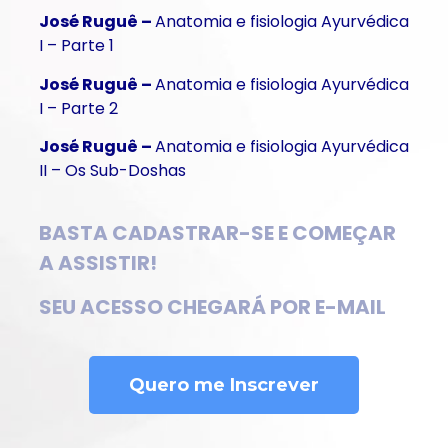
José Ruguê
–
Anatomia e fisiologia Ayurvédica
I – Parte 1
José Ruguê
–
Anatomia e fisiologia Ayurvédica
I – Parte 2
José Ruguê
–
Anatomia e fisiologia Ayurvédica
II – Os Sub-Doshas
BASTA CADASTRAR-SE E COMEÇAR
A ASSISTIR!
SEU ACESSO CHEGARÁ POR E-MAIL
Quero me Inscrever