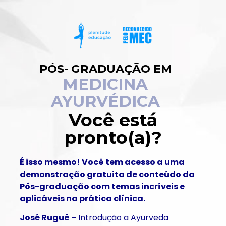
PÓS- GRADUAÇÃO EM
MEDICINA
AYURVÉDICA
Você está
pronto(a)?
É isso mesmo! Você tem acesso a uma
demonstração gratuita de conteúdo da
Pós-graduação com temas incríveis e
aplicáveis na prática clínica.
José Ruguê
–
Introdução a Ayurveda