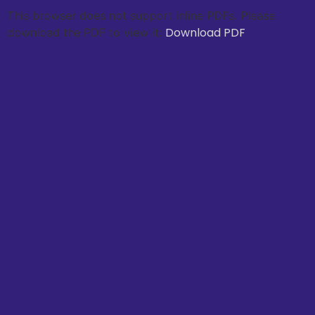
This browser does not support inline PDFs. Please
Download PDF
download the PDF to view it: