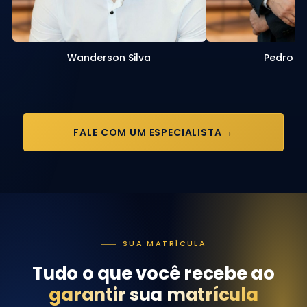
Wanderson Silva
Pedro C
FALE COM UM ESPECIALISTA
SUA MATRÍCULA
Tudo o que você recebe ao
garantir sua matrícula