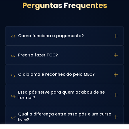
Perguntas Frequentes
01
Como funciona o pagamento?
02
Preciso fazer TCC?
03
O diploma é reconhecido pelo MEC?
Essa pós serve para quem acabou de se
04
formar?
Qual a diferença entre essa pós e um curso
05
livre?