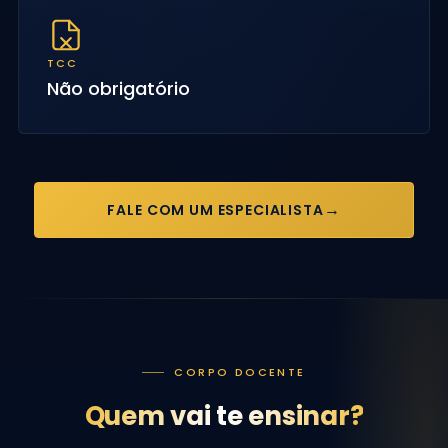
TCC
Não obrigatório
FALE COM UM ESPECIALISTA
CORPO DOCENTE
Quem vai te ensinar?