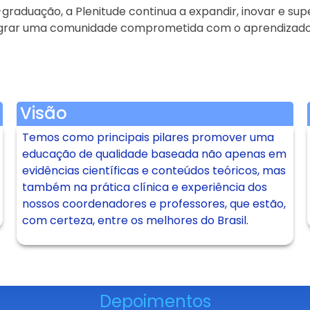
raduação, a Plenitude continua a expandir, inovar e sup
integrar uma comunidade comprometida com o aprendizado 
Visão
Temos como principais pilares promover uma
educação de qualidade baseada não apenas em
evidências científicas e conteúdos teóricos, mas
também na prática clínica e experiência dos
nossos coordenadores e professores, que estão,
com certeza, entre os melhores do Brasil.
Depoimentos