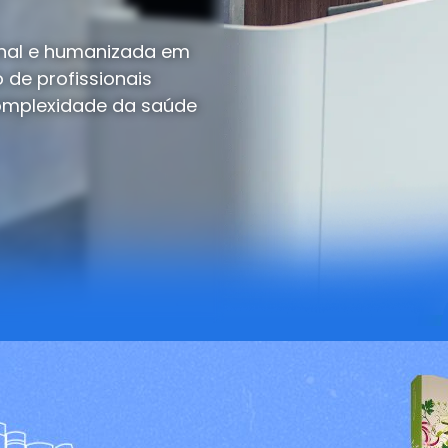
onal e humanizada em
 de profissionais
omplexidade da saúde