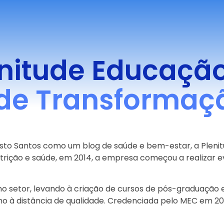
nitude Educação
de Transformaçã
usto Santos como um blog de saúde e bem-estar, a Plen
trição e saúde, em 2014, a empresa começou a realizar e
o setor, levando à criação de cursos de pós-graduação e
à distância de qualidade. Credenciada pelo MEC em 2021,