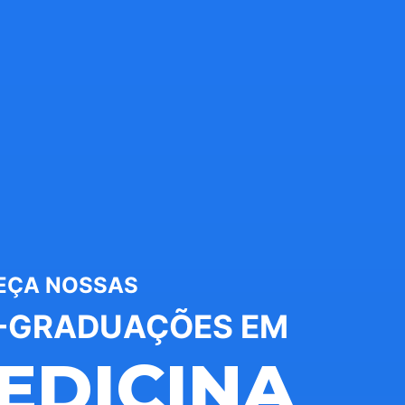
EÇA NOSSAS
-GRADUAÇÕES EM
EDICINA