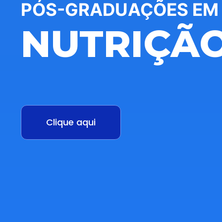
PÓS-GRADUAÇÕES EM
NUTRIÇÃ
Clique aqui