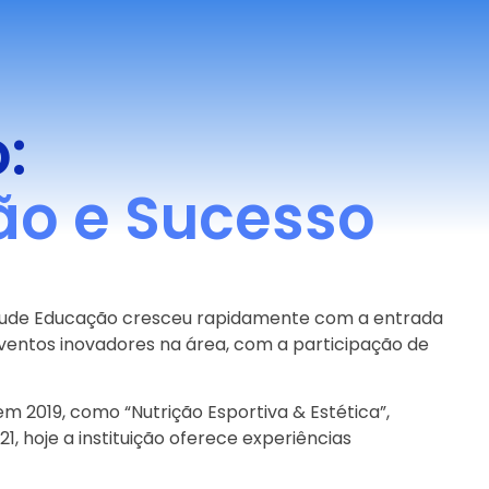
:
o e Sucesso
itude Educação cresceu rapidamente com a entrada
ventos inovadores na área, com a participação de
m 2019, como “Nutrição Esportiva & Estética”,
 hoje a instituição oferece experiências