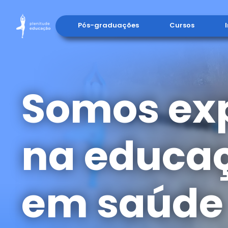
Pós-graduações
Cursos
Somos ex
na educa
em saúde