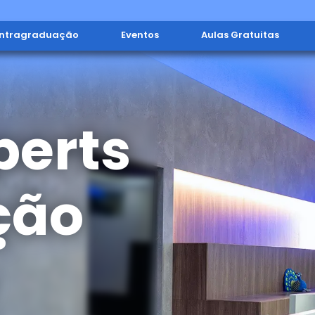
Intragraduação
Eventos
Aulas Gratuitas
perts
ção